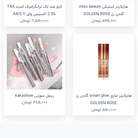
هایلایتر استیکی miss beauty
کرم ضد لک ترانگزامیک اسید TXA
گلدن رز GOLDEN ROSE
2.5% اکسیس وای AXIS-Y
۵۷۵,۰۰۰ تومان
۲,۵۵۰,۰۰۰ تومان
هایلایتر مایع smart glow گلدن رز
ریمل سوزنی kakashow
۲۸۵,۰۰۰ تومان
GOLDEN ROSE
۵۵۰,۰۰۰ تومان