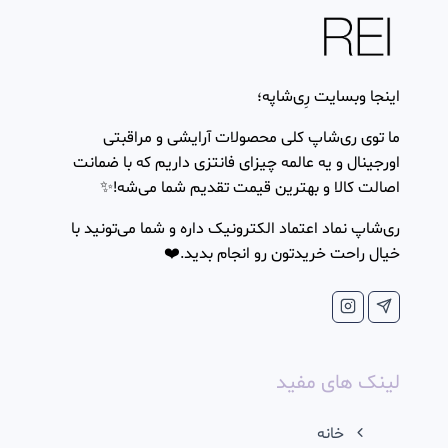
اینجا وبسایت رِی‌شاپه؛
ما توی ری‌شاپ کلی محصولات آرایشی و مراقبتی
اورجینال و یه عالمه چیزای فانتزی داریم که با ضمانت
اصالت کالا و بهترین قیمت تقدیم شما می‌شه!✨
ری‌شاپ نماد اعتماد الکترونیک داره و شما می‌تونید با
خیال راحت خریدتون رو انجام بدید.❤️
لینک های مفید
خانه