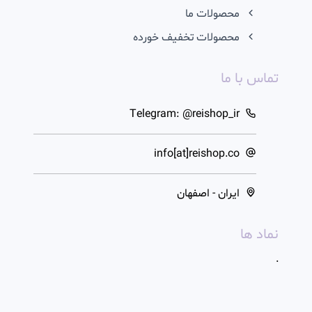
محصولات ما
محصولات تخفیف خورده
تماس با ما
Telegram: @reishop_ir
info[at]reishop.co
ایران - اصفهان
نماد ها
.